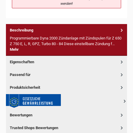
werden
!
Beschreibung
Programmierbare Dyna 2000 Zündanlage mit Zündspulen für Z 650
Z 750 E, L, R, GPZ, Turbo 80 - 84 Diese einstellbare Zündung f…
Mehr
Eigenschaften
Passend für
Produktsicherheit
Bewertungen
Trusted Shops Bewertungen