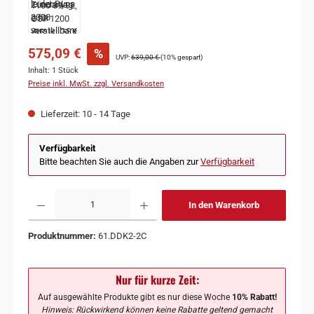
575,09 €
%
UVP:
639,00 €
(10% gespart)
Inhalt:
1 Stück
Preise inkl. MwSt. zzgl. Versandkosten
Lieferzeit: 10 - 14 Tage
Verfügbarkeit
Bitte beachten Sie auch die Angaben zur
Verfügbarkeit
In den Warenkorb
Produktnummer:
61.DDK2-2C
Nur für kurze Zeit:
Auf ausgewählte Produkte gibt es nur diese Woche
10% Rabatt!
Hinweis: Rückwirkend können keine Rabatte geltend gemacht