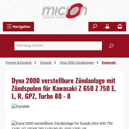
Zum Hauptinhalt springen
Navigation
Dynojet & Dynatek
Dynatek
Dyna 2000 Zündanlagen
Kawasaki
Dyna 2000 verstellbare Zündanlage mit
Zündspulen für Kawasaki Z 650 Z 750 E,
L, R, GPZ, Turbo 80 - 8
Bildergalerie überspringen