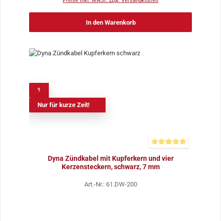
Preise inkl. MwSt. zzgl. Versandkosten
In den Warenkorb
%
Nur für kurze Zeit!
Durchschnittliche Bewer
Dyna Zündkabel mit Kupferkern und vier
Kerzensteckern, schwarz, 7 mm
Art.-Nr.: 61.DW-200