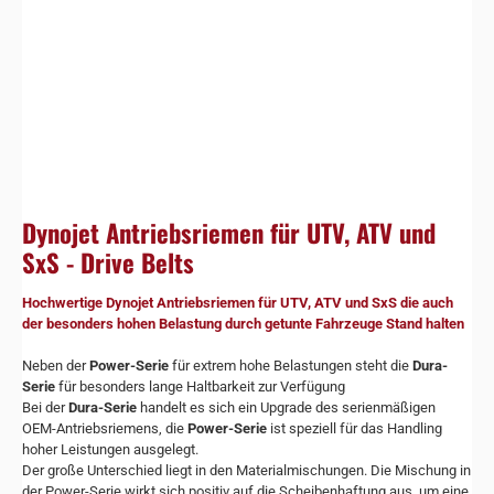
Dynojet Antriebsriemen für UTV, ATV und
SxS - Drive Belts
Hochwertige Dynojet Antriebsriemen für UTV, ATV und SxS die auch
der besonders hohen Belastung durch getunte Fahrzeuge Stand halten
Neben der
Power-Serie
für extrem hohe Belastungen steht die
Dura-
Serie
für besonders lange Haltbarkeit zur Verfügung
Bei der
Dura-Serie
handelt es sich ein Upgrade des serienmäßigen
OEM-Antriebsriemens, die
Power-Serie
ist speziell für das Handling
hoher Leistungen ausgelegt.
Der große Unterschied liegt in den Materialmischungen. Die Mischung in
der Power-Serie wirkt sich positiv auf die Scheibenhaftung aus, um eine