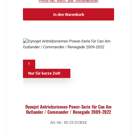
Preise inkl. MwSt. zzgl. Versandkosten
In den Warenkorb
%
Nur für kurze Zeit!
Dynojet Antriebsriemen Power-Serie für Can Am
Outlander / Commander / Renegade 2009-2022
Art.-Nr.: 50-25-DCB3X