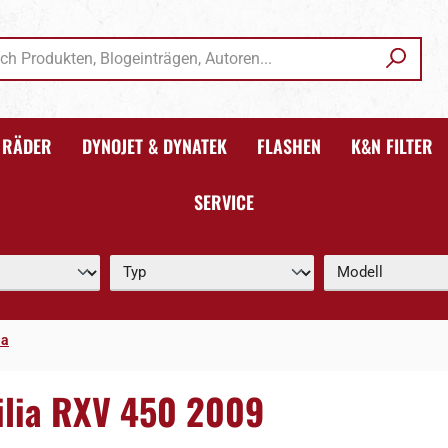
RÄDER
DYNOJET & DYNATEK
FLASHEN
K&N FILTER
SERVICE
ia
ilia RXV 450 2009