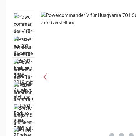
Bildergalerie überspringen