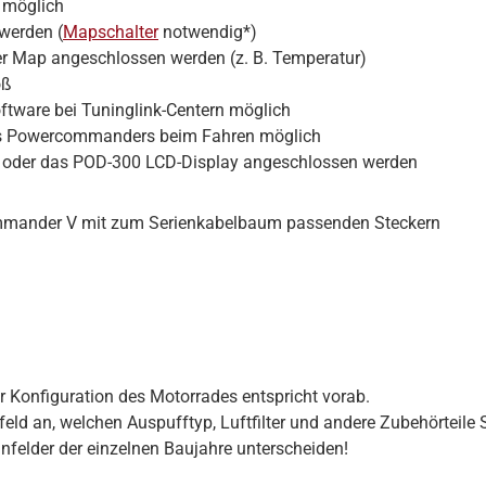
 möglich
werden (
Mapschalter
notwendig*)
der Map angeschlossen werden (z. B. Temperatur)
oß
tware bei Tuninglink-Centern möglich
s Powercommanders beim Fahren möglich
er oder das POD-300 LCD-Display angeschlossen werden
mmander V mit zum Serienkabelbaum passenden Steckern
er Konfiguration des Motorrades entspricht vorab.
eld an, welchen Auspufftyp, Luftfilter und andere Zubehörteile 
nfelder der einzelnen Baujahre unterscheiden!