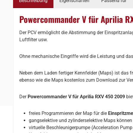
Beschreibung
Eigenschaften
Passend für
Powercommander V für Aprilia R
Der PCV ermöglicht die Abstimmung der Einspritzanl
Luftfilter usw.
Ohne mechanische Eingriffe wird die Leistung und da
Neben dem Laden fertiger Kennfelder (Maps) ist das 
ebenso wie die Maps kostenlos zum Download zur Ve
Der
Powercommander V für Aprilia RXV 450 2009
bie
freies Programmieren der Map für die
Einspritzm
gangselektive und zylinderselektive Maps können 
virtuelle Beschleunigerpumpe (Acceleration Pump