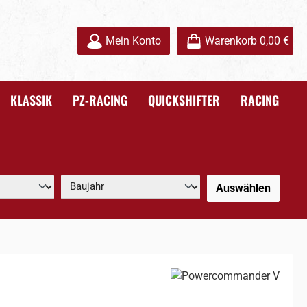
Mein Konto
Warenkorb
0,00 €
KLASSIK
PZ-RACING
QUICKSHIFTER
RACING
Auswählen