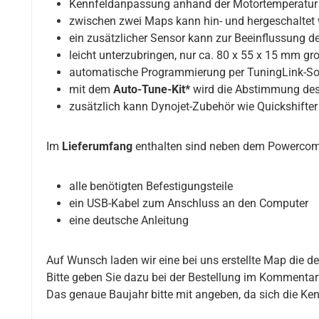
Kennfeldanpassung anhand der Motortemperatur
zwischen zwei Maps kann hin- und hergeschaltet 
ein zusätzlicher Sensor kann zur Beeinflussung 
leicht unterzubringen, nur ca. 80 x 55 x 15 mm gr
automatische Programmierung per TuningLink-Sof
mit dem
Auto-Tune-Kit*
wird die Abstimmung de
zusätzlich kann Dynojet-Zubehör wie Quickshift
Im
Lieferumfang
enthalten sind neben dem Powerco
alle benötigten Befestigungsteile
ein USB-Kabel zum Anschluss an den Computer
eine deutsche Anleitung
Auf Wunsch laden wir eine bei uns erstellte Map die d
Bitte geben Sie dazu bei der Bestellung im Kommentarf
Das genaue Baujahr bitte mit angeben, da sich die Ken