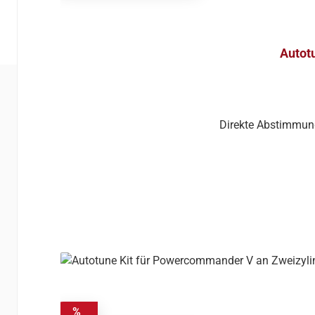
Autot
Direkte Abstimmun
%