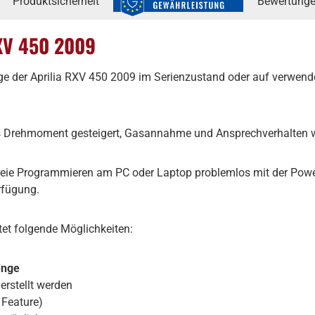
Produktsicherheit
Bewertung
XV 450 2009
age der Aprilia RXV 450 2009 im Serienzustand oder auf verwe
s Drehmoment gesteigert, Gasannahme und Ansprechverhalten we
freie Programmieren am PC oder Laptop problemlos mit der Po
rfügung.
tet folgende Möglichkeiten:
enge
erstellt werden
 Feature)