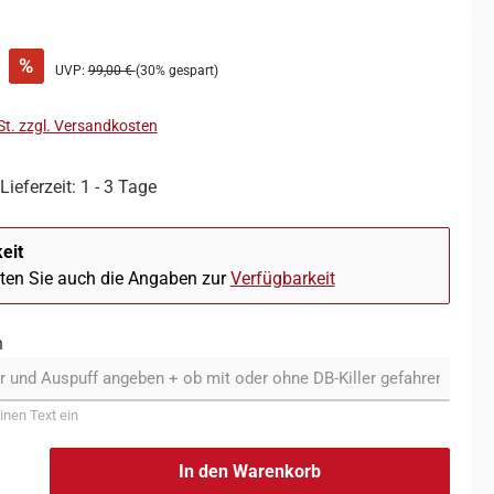
%
UVP:
99,00 €
(30% gespart)
St. zzgl. Versandkosten
Lieferzeit: 1 - 3 Tage
eit
hten Sie auch die Angaben zur
Verfügbarkeit
n
inen Text ein
In den Warenkorb