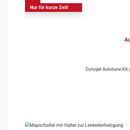
Nur für kurze Zeit!
Au