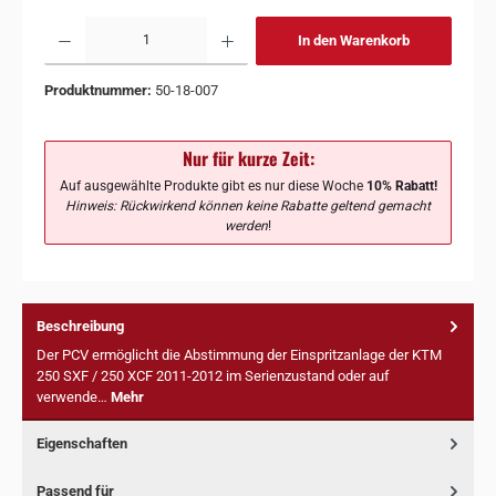
In den Warenkorb
Produktnummer:
50-18-007
Nur für kurze Zeit:
Auf ausgewählte Produkte gibt es nur diese Woche
10% Rabatt!
Hinweis: Rückwirkend können keine Rabatte geltend gemacht
werden
!
Beschreibung
Der PCV ermöglicht die Abstimmung der Einspritzanlage der KTM
250 SXF / 250 XCF 2011-2012 im Serienzustand oder auf
verwende…
Mehr
Eigenschaften
Passend für