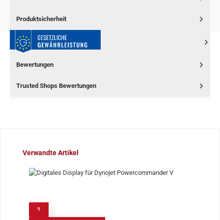
Produktsicherheit
Bewertungen
Trusted Shops Bewertungen
Produktgalerie überspringen
Verwandte Artikel
%