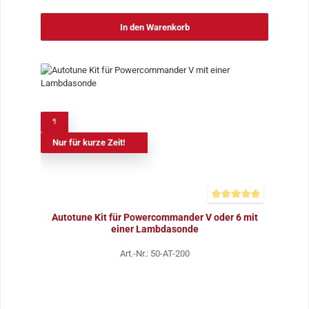
In den Warenkorb
%
Nur für kurze Zeit!
Durchschnittliche Bewer
Autotune Kit für Powercommander V oder 6 mit
einer Lambdasonde
Art.-Nr.: 50-AT-200