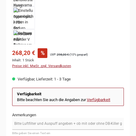
268,20 €
%
UVP:
298,00 €
(10% gespart)
Inhalt:
1 Stück
Preise inkl. MwSt. zzgl. Versandkosten
Verfügbar, Lieferzeit: 1 - 3 Tage
Verfügbarkeit
Bitte beachten Sie auch die Angaben zur
Verfügbarkeit
Anmerkungen
Bitte geben Sie einen Text ein