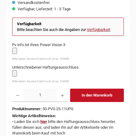
Versandkostenfrei
Verfügbar, Lieferzeit: 1 - 3 Tage
Verfügbarkeit
Bitte beachten Sie auch die Angaben zur
Verfügbarkeit
Pv info.txt Ihres Power Vision 3
Bitte laden Sie eine Datei hoch (max. 64MB)
Unterschriebener Haftungsausschluss
Bitte laden Sie eine Datei hoch (max. 64MB)
In den Warenkorb
Produktnummer:
50-PV3-25-11UPG
Wichtige Artikelhinweise:
• Laden Sie sich
hier
bitte den Haftungsausschluss herunter,
füllen diesen aus, und laden ihn auf der Artikelseite oder im
Warenkorb beim Kauf mit hoch