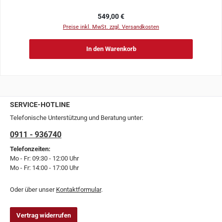
Regulärer Preis:
549,00 €
Preise inkl. MwSt. zzgl. Versandkosten
In den Warenkorb
SERVICE-HOTLINE
Telefonische Unterstützung und Beratung unter:
0911 - 936740
Telefonzeiten:
Mo - Fr: 09:30 - 12:00 Uhr
Mo - Fr: 14:00 - 17:00 Uhr
Oder über unser
Kontaktformular
.
Vertrag widerrufen