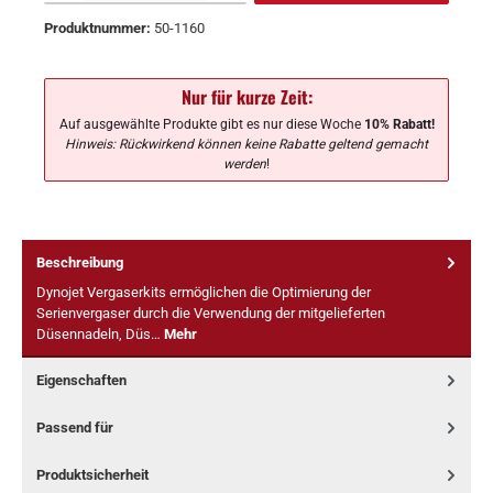
Produktnummer:
50-1160
Nur für kurze Zeit:
Auf ausgewählte Produkte gibt es nur diese Woche
10% Rabatt!
Hinweis: Rückwirkend können keine Rabatte geltend gemacht
werden
!
Beschreibung
Dynojet Vergaserkits ermöglichen die Optimierung der
Serienvergaser durch die Verwendung der mitgelieferten
Düsennadeln, Düs…
Mehr
Eigenschaften
Passend für
Produktsicherheit