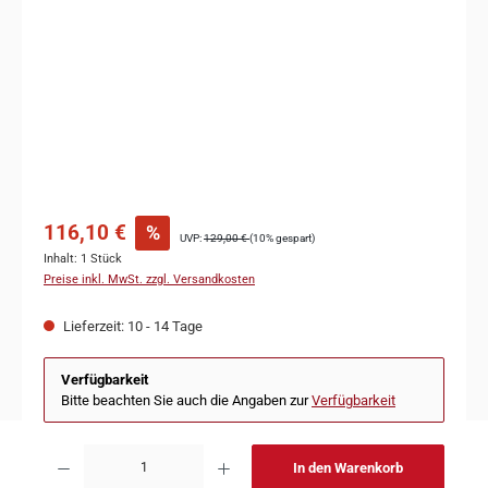
116,10 €
%
UVP:
129,00 €
(10% gespart)
Inhalt:
1 Stück
Preise inkl. MwSt. zzgl. Versandkosten
Lieferzeit: 10 - 14 Tage
Verfügbarkeit
Bitte beachten Sie auch die Angaben zur
Verfügbarkeit
In den Warenkorb