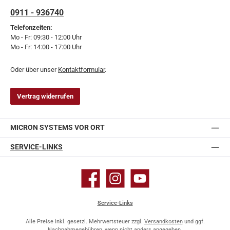
0911 - 936740
Telefonzeiten:
Mo - Fr: 09:30 - 12:00 Uhr
Mo - Fr: 14:00 - 17:00 Uhr
Oder über unser
Kontaktformular
.
Vertrag widerrufen
MICRON SYSTEMS VOR ORT
SERVICE-LINKS
Facebook
Instagram
YouTube
Service-Links
Alle Preise inkl. gesetzl. Mehrwertsteuer zzgl.
Versandkosten
und ggf.
Nachnahmegebühren, wenn nicht anders angegeben.