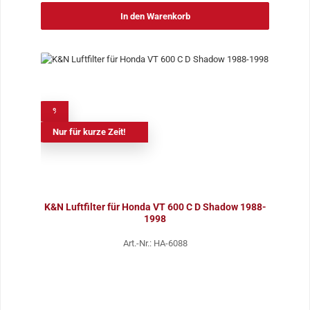
In den Warenkorb
%
Nur für kurze Zeit!
K&N Luftfilter für Honda VT 600 C D Shadow 1988-
1998
Art.-Nr.: HA-6088