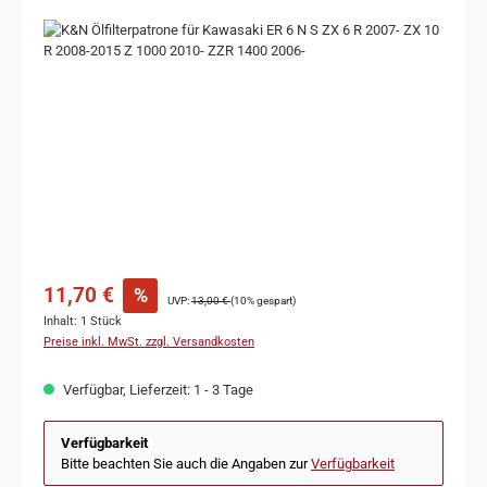
Bildergalerie überspringen
11,70 €
%
UVP:
13,00 €
(10% gespart)
Inhalt:
1 Stück
Preise inkl. MwSt. zzgl. Versandkosten
Verfügbar, Lieferzeit: 1 - 3 Tage
Verfügbarkeit
Bitte beachten Sie auch die Angaben zur
Verfügbarkeit