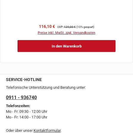
Verkaufspreis:
Regulärer Preis:
116,10 €
UVP:
129,00 €
(10% gespart)
Preise inkl. MwSt. zzgl. Versandkosten
In den Warenkorb
SERVICE-HOTLINE
Telefonische Unterstützung und Beratung unter:
0911 - 936740
Telefonzeiten:
Mo - Fr: 09:30 - 12:00 Uhr
Mo - Fr: 14:00 - 17:00 Uhr
Oder über unser
Kontaktformular
.