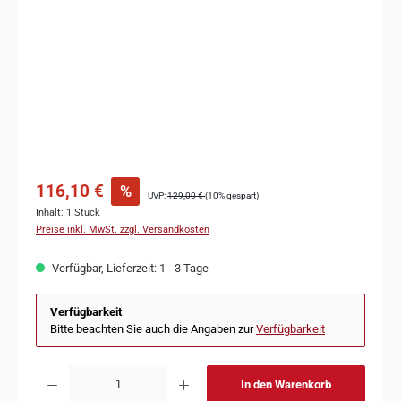
116,10 €
%
UVP:
129,00 €
(10% gespart)
Inhalt:
1 Stück
Preise inkl. MwSt. zzgl. Versandkosten
Verfügbar, Lieferzeit: 1 - 3 Tage
Verfügbarkeit
Bitte beachten Sie auch die Angaben zur
Verfügbarkeit
In den Warenkorb