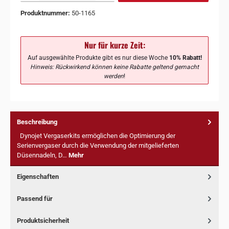
Produktnummer:
50-1165
Nur für kurze Zeit:
Auf ausgewählte Produkte gibt es nur diese Woche
10% Rabatt!
Hinweis: Rückwirkend können keine Rabatte geltend gemacht
werden
!
Beschreibung
Dynojet Vergaserkits ermöglichen die Optimierung der
Serienvergaser durch die Verwendung der mitgelieferten
Düsennadeln, D…
Mehr
Eigenschaften
Passend für
Produktsicherheit