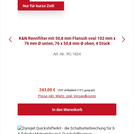
Nur für kurze Zeit!
K&N Rennfilter mit 50,8 mm Flansch oval 102 mm x
76 mm Ø unten, 76 x 50,8 mm Ø oben, 4 Stück
Art.-Nr.: RC-1824
Verkaufspreis:
Regulärer Preis:
243,00 €
UVP:
270,00 €
(10% gespart)
Preise inkl. MwSt. zzgl. Versandkosten
In den Warenkorb