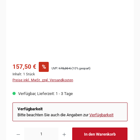
157,50 €
%
UVP:
175,00 €
(10% gespart)
Inhalt:
1 Stück
Preise inkl. MwSt. zzgl. Versandkosten
Verfügbar, Lieferzeit: 1 - 3 Tage
Verfügbarkeit
Bitte beachten Sie auch die Angaben zur
Verfügbarkeit
In den Warenkorb