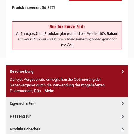
Produktnummer:
50-3171
Nur für kurze Zeit:
Auf ausgewählte Produkte gibt es nur diese Woche
10% Rabatt!
Hinweis: Rückwirkend können keine Rabatte geltend gemacht
werden
!
Beschreibung
Dynojet Vergaserkits ermöglichen die Optimierung der
Serienvergaser durch die Verwendung der mitgelieferten
Düsennadeln, Düs…
Mehr
Eigenschaften
Passend für
Produktsicherheit