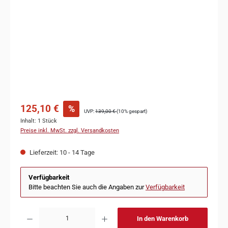
125,10 €
%
UVP:
139,00 €
(10% gespart)
Inhalt:
1 Stück
Preise inkl. MwSt. zzgl. Versandkosten
Lieferzeit: 10 - 14 Tage
Verfügbarkeit
Bitte beachten Sie auch die Angaben zur
Verfügbarkeit
In den Warenkorb