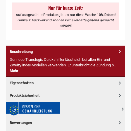
Nur für kurze Zeit:
Auf ausgewählte Produkte gibt es nur diese Woche
10% Rabatt!
Hinweis: Rückwirkend können keine Rabatte geltend gemacht
werden
!
Beschreibung
Der neue Translogic Quickshifter lässt sich bei allen Ein- und
Zweizylinder-Modellen verwenden. Er unterbricht die Zündung b…
Mehr
Eigenschaften
Produktsicherheit
Bewertungen