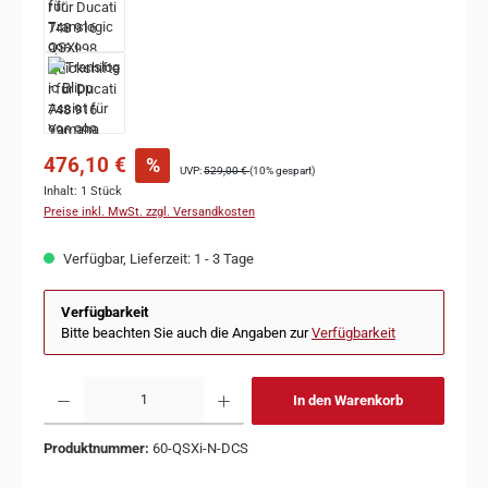
476,10 €
%
UVP:
529,00 €
(10% gespart)
Inhalt:
1 Stück
Preise inkl. MwSt. zzgl. Versandkosten
Verfügbar, Lieferzeit: 1 - 3 Tage
Verfügbarkeit
Bitte beachten Sie auch die Angaben zur
Verfügbarkeit
In den Warenkorb
Produktnummer:
60-QSXi-N-DCS