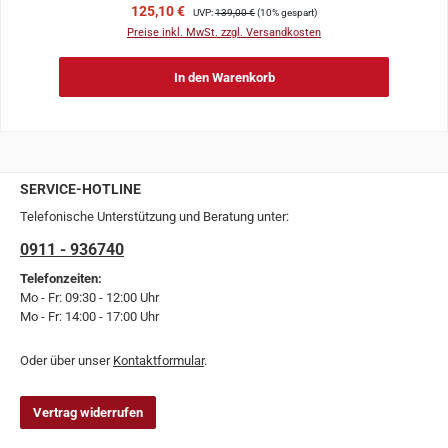
Verkaufspreis:
Regulärer Preis:
125,10 €
UVP:
139,00 €
(10% gespart)
Preise inkl. MwSt. zzgl. Versandkosten
In den Warenkorb
SERVICE-HOTLINE
Telefonische Unterstützung und Beratung unter:
0911 - 936740
Telefonzeiten:
Mo - Fr: 09:30 - 12:00 Uhr
Mo - Fr: 14:00 - 17:00 Uhr
Oder über unser
Kontaktformular
.
Vertrag widerrufen