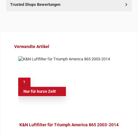
Trusted Shops Bewertungen
Produktgalerie überspringen
Verwandte Artikel
%
Nur für kurze Zeit!
K&N Luftfilter für Triumph America 865 2003-2014