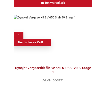
In den Warenkorb
%
Nur für kurze Zeit!
Dynojet Vergaserkit für SV 650 S 1999-2002 Stage
1
Art.-Nr.: 50-3171