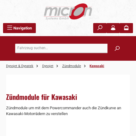
Zum Hauptinhalt springen
Navigation
Dynojet & Dynatek
Dynojet
Zündmodule
Kawasaki
Zündmodule für Kawasaki
Zündmodule um mit dem Powercommander auch die Zündkurve an
Kawasaki-Motorrädern zu verstellen