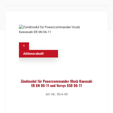
%
Aktionsrabatt!
Zündmodul für Powercommander IIIusb Kawasaki
ER 6N 06-11 und Versys 650 06-11
Art.-Nr.: 50-6-45