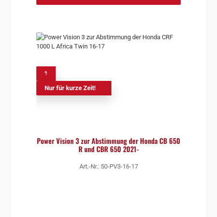
%
Nur für kurze Zeit!
Power Vision 3 zur Abstimmung der Honda CB 650
R und CBR 650 2021-
Art.-Nr.: 50-PV3-16-17