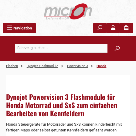
Zum Hauptinhalt springen
Navigation
Flashen
Dynojet Flashmodule
Powervision 3
Honda
Dynojet Powervision 3 Flashmodule für
Honda Motorrad und SxS zum einfachen
Bearbeiten von Kennfeldern
Honda Steuergeräte für Motorräder und SxS können kinderleicht mit
fertigen Maps oder selbst getunten Kennfeldern geflasht werden