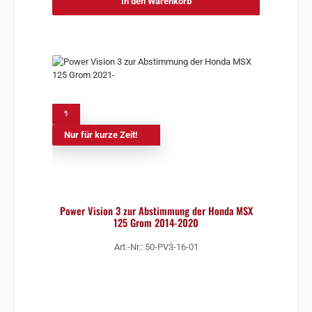
In den Warenkorb
%
Nur für kurze Zeit!
Power Vision 3 zur Abstimmung der Honda MSX
125 Grom 2014-2020
Art.-Nr.: 50-PV3-16-01