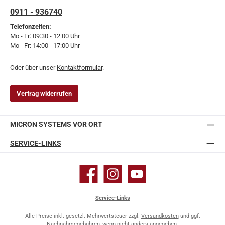
0911 - 936740
Telefonzeiten:
Mo - Fr: 09:30 - 12:00 Uhr
Mo - Fr: 14:00 - 17:00 Uhr
Oder über unser
Kontaktformular
.
Vertrag widerrufen
MICRON SYSTEMS VOR ORT
SERVICE-LINKS
Facebook
Instagram
YouTube
Service-Links
Alle Preise inkl. gesetzl. Mehrwertsteuer zzgl.
Versandkosten
und ggf.
Nachnahmegebühren, wenn nicht anders angegeben.