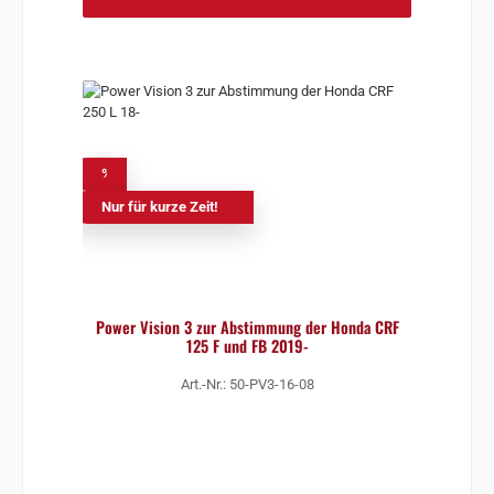
%
Nur für kurze Zeit!
Power Vision 3 zur Abstimmung der Honda CRF
125 F und FB 2019-
Art.-Nr.: 50-PV3-16-08