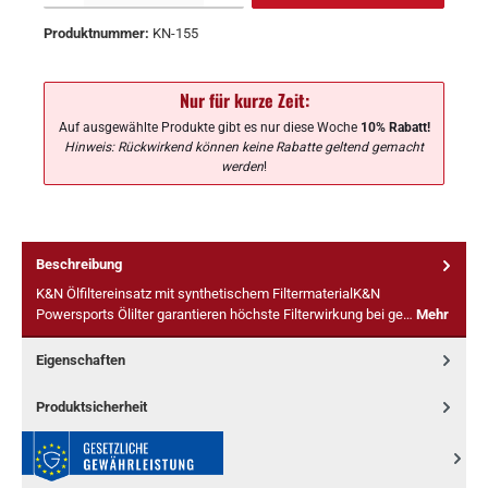
Produktnummer:
KN-155
Nur für kurze Zeit:
Auf ausgewählte Produkte gibt es nur diese Woche
10% Rabatt!
Hinweis: Rückwirkend können keine Rabatte geltend gemacht
werden
!
Beschreibung
K&N Ölfiltereinsatz mit synthetischem FiltermaterialK&N
Powersports Ölilter garantieren höchste Filterwirkung bei ge…
Mehr
Eigenschaften
Produktsicherheit