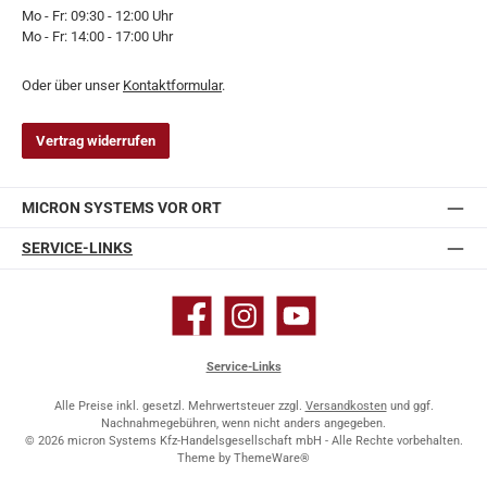
Mo - Fr: 09:30 - 12:00 Uhr
Mo - Fr: 14:00 - 17:00 Uhr
Oder über unser
Kontaktformular
.
Vertrag widerrufen
MICRON SYSTEMS VOR ORT
SERVICE-LINKS
Facebook
Instagram
YouTube
Service-Links
Alle Preise inkl. gesetzl. Mehrwertsteuer zzgl.
Versandkosten
und ggf.
Nachnahmegebühren, wenn nicht anders angegeben.
© 2026 micron Systems Kfz-Handelsgesellschaft mbH - Alle Rechte vorbehalten.
Theme by
ThemeWare®