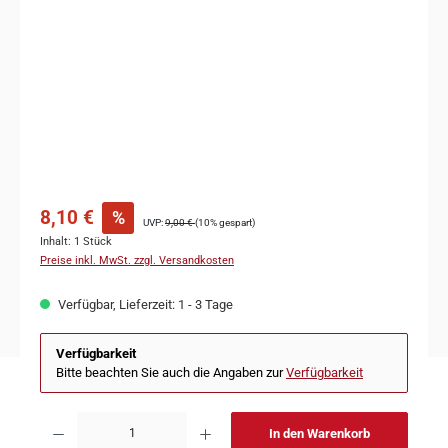
8,10 €
%
UVP:
9,00 €
(10% gespart)
Inhalt:
1 Stück
Preise inkl. MwSt. zzgl. Versandkosten
Verfügbar, Lieferzeit: 1 - 3 Tage
Verfügbarkeit
Bitte beachten Sie auch die Angaben zur
Verfügbarkeit
In den Warenkorb