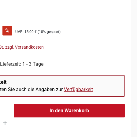
%
UVP:
13,00 €
(10% gespart)
St. zzgl. Versandkosten
Lieferzeit: 1 - 3 Tage
eit
hten Sie auch die Angaben zur
Verfügbarkeit
In den Warenkorb