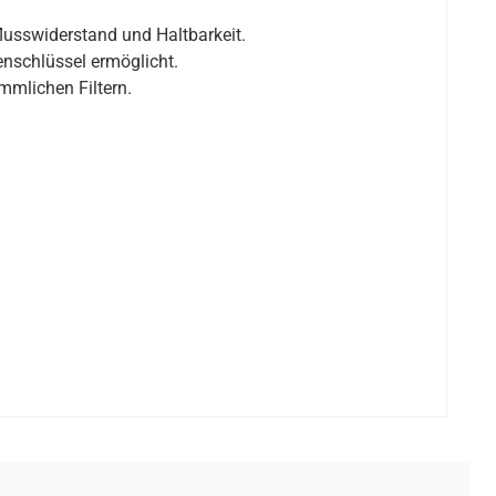
hflusswiderstand und Haltbarkeit.
nschlüssel ermöglicht.
mmlichen Filtern.