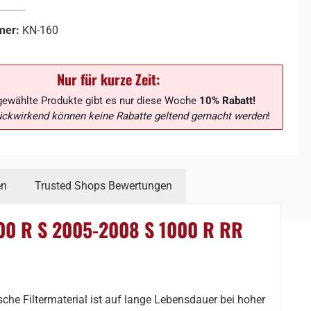
mer:
KN-160
Nur für kurze Zeit:
gewählte Produkte gibt es nur diese Woche
10% Rabatt!
ückwirkend können keine Rabatte geltend gemacht werden
!
en
Trusted Shops Bewertungen
200 R S 2005-2008 S 1000 R RR
che Filtermaterial ist auf lange Lebensdauer bei hoher