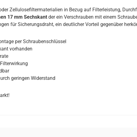
der Zellulosefiltermaterialien in Bezug auf Filterleistung, Durc
inen 17 mm Sechskant
der ein Verschrauben mit einem Schraube
gen für Sicherungsdraht, ein deutlicher Vorteil gegenüber herkö
ontage per Schraubenschlüssel
kant vorhanden
rate
Filterwirkung
ndbar
 durch geringen Widerstand
arkt!