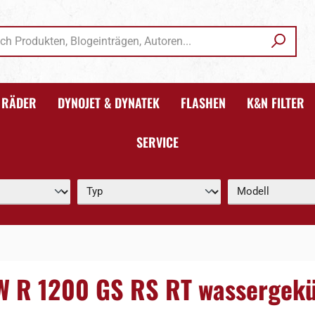
RÄDER
DYNOJET & DYNATEK
FLASHEN
K&N FILTER
SERVICE
MW R 1200 GS RS RT wassergekü