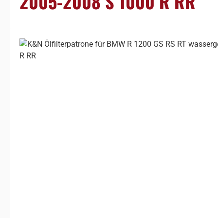
2005-2008 S 1000 R RR
Bildergalerie überspringen