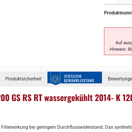
Produktnum
Auf aus
Hinweis: R
Produktsicherheit
Bewertung
200 GS RS RT wassergekühlt 2014- K 1
Filterwirkung bei geringem Durchflusswiderstand. Das synthetis