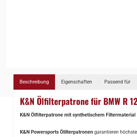
Beschreibung
Eigenschaften
Passend für
K&N Ölfilterpatrone für BMW R 1
K&N Ölfilterpatrone mit synthetischem Filtermaterial
K&N Powersports Ölilterpatronen
garantieren höchste 