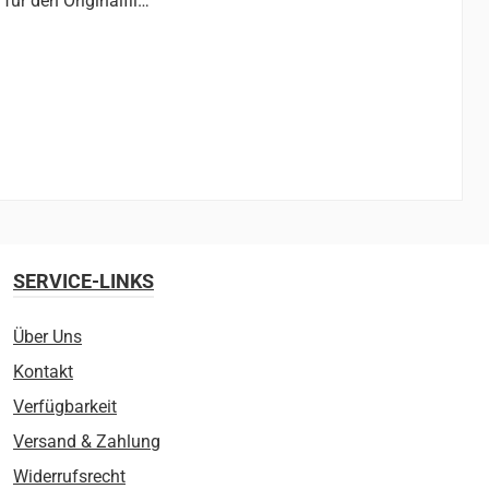
ür den Originalfil…
SERVICE-LINKS
Über Uns
Kontakt
Verfügbarkeit
Versand & Zahlung
Widerrufsrecht