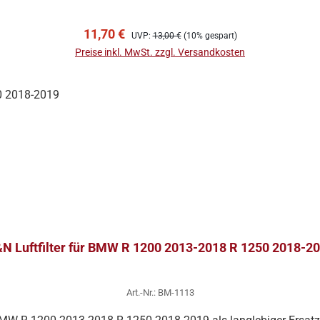
In den Warenkorb
Verkaufspreis:
Regulärer Preis:
11,70 €
UVP:
13,00 €
(10% gespart)
Preise inkl. MwSt. zzgl. Versandkosten
N Luftfilter für BMW R 1200 2013-2018 R 1250 2018-2
Art.-Nr.: BM-1113