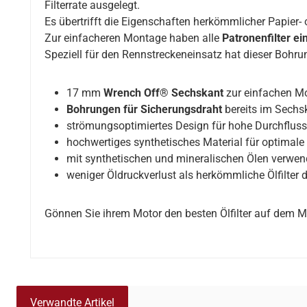
Filterrate ausgelegt.
Es übertrifft die Eigenschaften herkömmlicher Papier- o
Zur einfacheren Montage haben alle
Patronenfilter e
Speziell für den Rennstreckeneinsatz hat dieser Bohrun
17 mm
Wrench Off® Sechskant
zur einfachen M
Bohrungen für Sicherungsdraht
bereits im Sechs
strömungsoptimiertes Design für hohe Durchfluss
hochwertiges synthetisches Material für optimale 
mit synthetischen und mineralischen Ölen verwe
weniger Öldruckverlust als herkömmliche Ölfilter
Gönnen Sie ihrem Motor den besten Ölfilter auf dem M
Verwandte Artikel