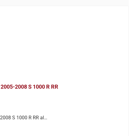
S 2005-2008 S 1000 R RR
-2008 S 1000 R RR al…