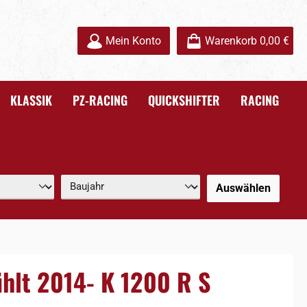
Mein Konto
Warenkorb
0,00 €
KLASSIK
PZ-RACING
QUICKSHIFTER
RACING
Auswählen
hlt 2014- K 1200 R S