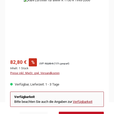
82,80 €
%
UVP:
92,00 €
(10% gespart)
Inhalt:
1 Stück
Preise inkl. MwSt. zzgl. Versandkosten
Verfügbar, Lieferzeit: 1 - 3 Tage
Verfügbarkeit
Bitte beachten Sie auch die Angaben zur
Verfügbarkeit