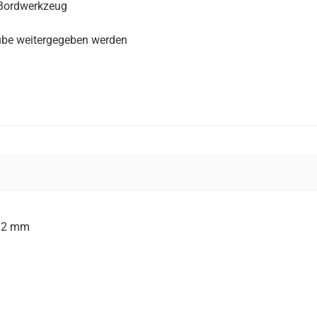
 Bordwerkzeug
ube weitergegeben werden