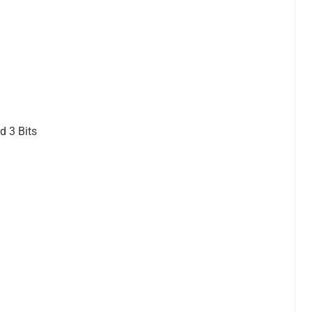
d 3 Bits