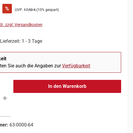
%
UVP:
17,90 €
(10% gespart)
St. zzgl. Versandkosten
Lieferzeit: 1 - 3 Tage
eit
hten Sie auch die Angaben zur
Verfügbarkeit
In den Warenkorb
mer:
63-0000-64