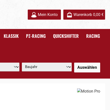
Mein Konto
Warenkorb
0,00 €
KLASSIK
PZ-RACING
QUICKSHIFTER
RACING
Auswählen