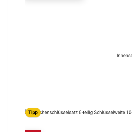
Innense
Tipp