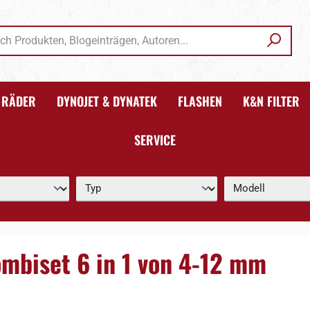
RÄDER
DYNOJET & DYNATEK
FLASHEN
K&N FILTER
SERVICE
mbiset 6 in 1 von 4-12 mm