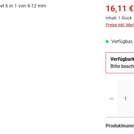
16,11 €
Inhalt:
1 Stück
Preise inkl. Mw
Verfügbar, 
Verfügbark
Bitte beac
Produktnum