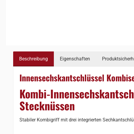
Beschreibung
Eigenschaften
Produktsicherh
Innensechskantschlüssel Kombise
Kombi-Innensechskantsch
Stecknüssen
Stabiler Kombigriff mit drei integrierten Sechkantsch