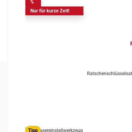
%
Nur für kurze Zeit!
Ratschenschlüsselsat
Tipp