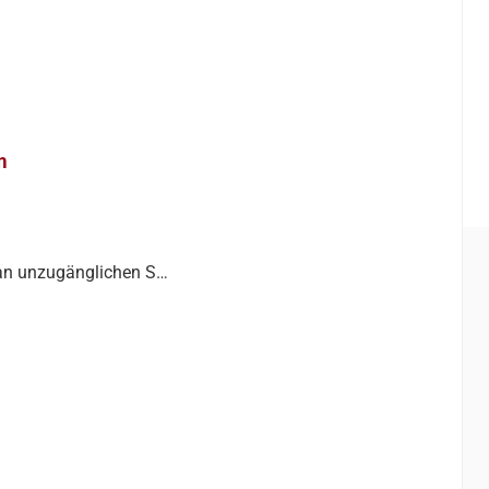
m
 an unzugänglichen S…