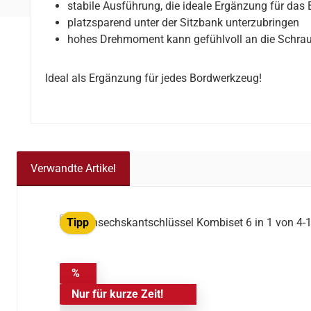
stabile Ausführung, die ideale Ergänzung für das
platzsparend unter der Sitzbank unterzubringen
hohes Drehmoment kann gefühlvoll an die Schra
Ideal als Ergänzung für jedes Bordwerkzeug!
Verwandte Artikel
Produktgalerie überspringen
Tipp
%
Nur für kurze Zeit!