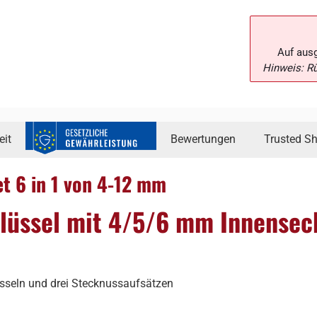
Auf aus
Hinweis: R
eit
Bewertungen
Trusted S
t 6 in 1 von 4-12 mm
lüssel mit 4/5/6 mm Innense
lüsseln und drei Stecknussaufsätzen