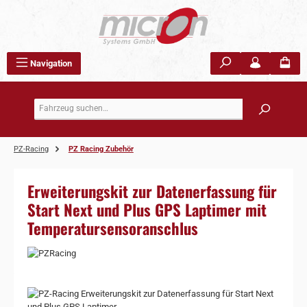
Zum Hauptinhalt springen
Navigation
PZ-Racing
PZ Racing Zubehör
Erweiterungskit zur Datenerfassung für
Start Next und Plus GPS Laptimer mit
Temperatursensoranschlus
Bildergalerie überspringen