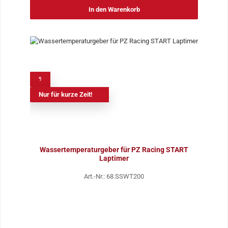
In den Warenkorb
%
Nur für kurze Zeit!
Wassertemperaturgeber für PZ Racing START
Laptimer
Art.-Nr.: 68.SSWT200