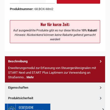
Produktnummer:
68.BOX-Mini2
Nur für kurze Zeit:
Auf ausgewählte Produkte gibt es nur diese Woche
10% Rabatt!
Hinweis: Rückwirkend können keine Rabatte geltend gemacht
werden
!
Beschreibung
Erweiterungsmodul zur Erfassung von Steuergerätesignalen mit
START Next und START Plus Laptimern zur Verwendung an
Straßenmo…
Mehr
Eigenschaften
Produktsicherheit