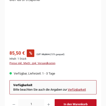
85,50 €
%
UVP:
95,00 €
(10% gespart)
Inhalt:
1 Stück
Preise inkl. MwSt. zzgl. Versandkosten
Verfügbar, Lieferzeit: 1 - 3 Tage
Verfügbarkeit
Bitte beachten Sie auch die Angaben zur
Verfügbarkeit
In den Warenkorb