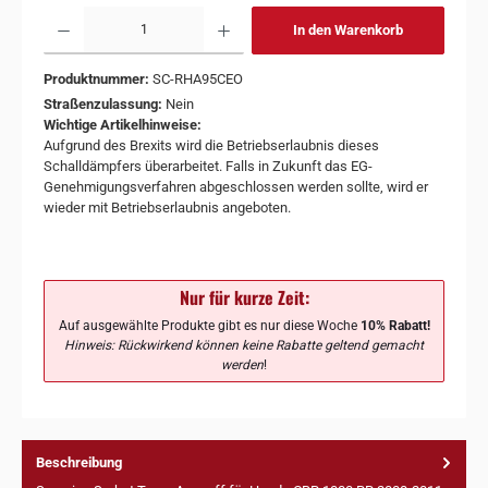
In den Warenkorb
Produktnummer:
SC-RHA95CEO
Straßenzulassung:
Nein
Wichtige Artikelhinweise:
Aufgrund des Brexits wird die Betriebserlaubnis dieses
Schalldämpfers überarbeitet. Falls in Zukunft das EG-
Genehmigungsverfahren abgeschlossen werden sollte, wird er
wieder mit Betriebserlaubnis angeboten.
Nur für kurze Zeit:
Auf ausgewählte Produkte gibt es nur diese Woche
10% Rabatt!
Hinweis: Rückwirkend können keine Rabatte geltend gemacht
werden
!
Beschreibung