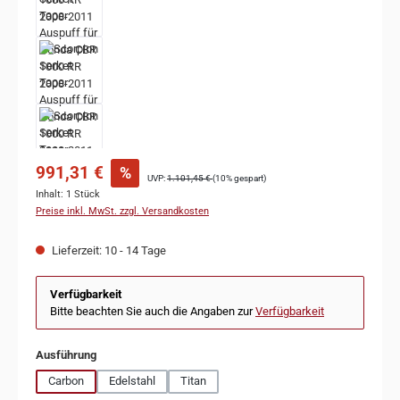
991,31 €
%
UVP:
1.101,45 €
(10% gespart)
Inhalt:
1 Stück
Preise inkl. MwSt. zzgl. Versandkosten
Lieferzeit: 10 - 14 Tage
Verfügbarkeit
Bitte beachten Sie auch die Angaben zur
Verfügbarkeit
auswählen
Ausführung
Carbon
Edelstahl
Titan