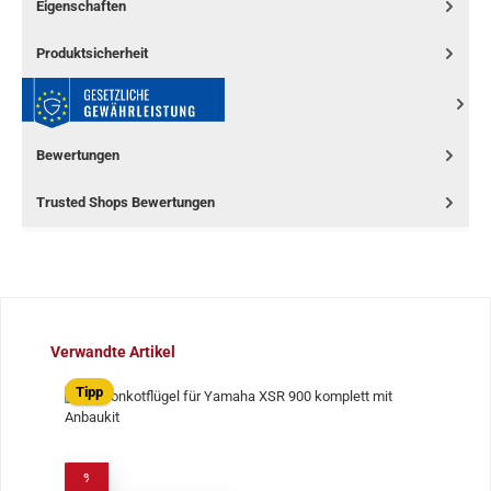
Eigenschaften
Produktsicherheit
Bewertungen
Trusted Shops Bewertungen
Produktgalerie überspringen
Verwandte Artikel
Tipp
%