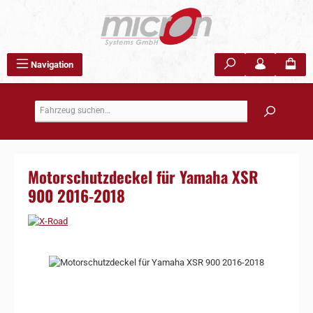
Zum Hauptinhalt springen
Navigation
Motorschutzdeckel für Yamaha XSR
900 2016-2018
Bildergalerie überspringen