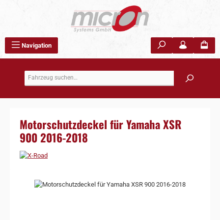
Zum Hauptinhalt springen
Navigation
Motorschutzdeckel für Yamaha XSR
900 2016-2018
Bildergalerie überspringen