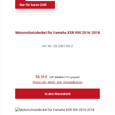
Nur für kurze Zeit!
Motorschutzdeckel für Yamaha XSR 900 2016-2018
Art.-Nr.: 05-2407-R3-2
Verkaufspreis:
Regulärer Preis:
53,10 €
UVP:
59,00 €
(10% gespart)
Preise inkl. MwSt. zzgl. Versandkosten
In den Warenkorb