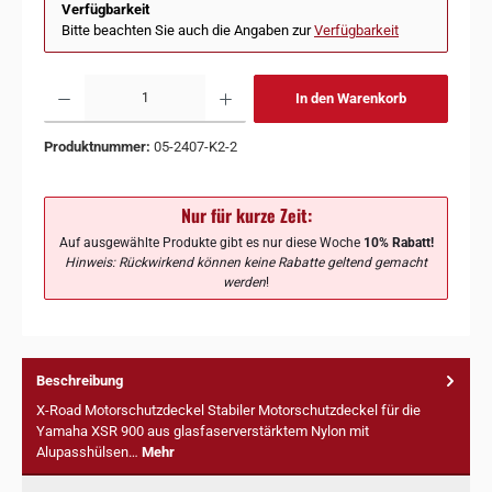
Verfügbarkeit
Bitte beachten Sie auch die Angaben zur
Verfügbarkeit
In den Warenkorb
Produktnummer:
05-2407-K2-2
Nur für kurze Zeit:
Auf ausgewählte Produkte gibt es nur diese Woche
10% Rabatt!
Hinweis: Rückwirkend können keine Rabatte geltend gemacht
werden
!
Beschreibung
X-Road Motorschutzdeckel Stabiler Motorschutzdeckel für die
Yamaha XSR 900 aus glasfaserverstärktem Nylon mit
Alupasshülsen…
Mehr