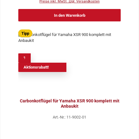
Preise inkl. MwSt. zzgl. Versandkosten
In den Warenkorb
Tipp
%
Aktionsrabatt!
Carbonkotflügel für Yamaha XSR 900 komplett mit
Anbaukit
Art.-Nr.: 11-9002-01