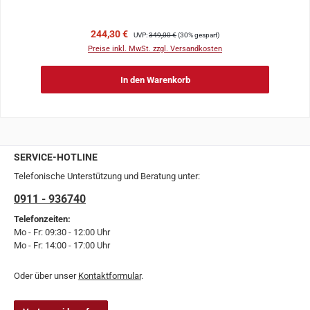
Verkaufspreis:
Regulärer Preis:
244,30 €
UVP:
349,00 €
(30% gespart)
Preise inkl. MwSt. zzgl. Versandkosten
In den Warenkorb
SERVICE-HOTLINE
Telefonische Unterstützung und Beratung unter:
0911 - 936740
Telefonzeiten:
Mo - Fr: 09:30 - 12:00 Uhr
Mo - Fr: 14:00 - 17:00 Uhr
Oder über unser
Kontaktformular
.