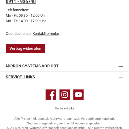
0911 - 936740
Telefonzeiten:
Mo - Fr: 09:30 - 12:00 Uhr
Mo - Fr: 14:00 - 17:00 Uhr
Oder über unser
Kontaktformular
.
Vertrag widerrufen
MICRON SYSTEMS VOR ORT
SERVICE-LINKS
Facebook
Instagram
YouTube
Service-Links
Alle Preise inkl. gesetzl. Mehrwertsteuer zzgl.
Versandkosten
und ggf.
Nachnahmegebühren, wenn nicht anders angegeben.
© 2026 micron Systems Kfz-Handelsgesellschaft mbH - Alle Rechte vorbehalten.