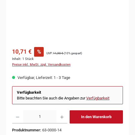
10,71 €
%
UVP:
11,90 €
(10% gespart)
Inhalt:
1 Stück
Preise inkl. MwSt. zzgl. Versandkosten
Verfügbar, Lieferzeit: 1 - 3 Tage
Verfügbarkeit
Bitte beachten Sie auch die Angaben zur
Verfügbarkeit
In den Warenkorb
Produktnummer:
63-0000-14