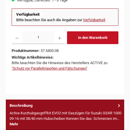
Verfügbar, Lieferzeit: 1 - 3 Tage
Verfügbarkeit
Bitte beachten Sie auch die Angaben zur
Verfügbarkeit
In den Warenkorb
Produktnummer:
37.5400.08
Wichtige Artikelhinweise:
Bitte beachten Sie die Hinweise des Herstellers ACTIVE zu
"Schutz vor Parallelimporten und Fälschungen"
Beschreibung
Active Kurzhubgasgriffkit EVO2 mit Gaszügen für Suzuki GSXR 1000
09-16 mit 38/40 mm Hubscheiben Kennen Sie das: Schmerzen im…
Mehr