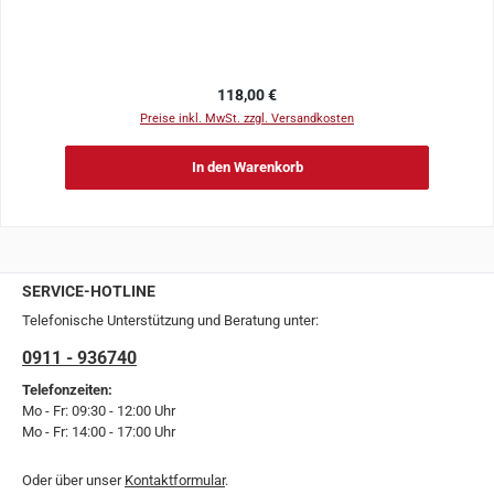
Regulärer Preis:
118,00 €
Preise inkl. MwSt. zzgl. Versandkosten
In den Warenkorb
SERVICE-HOTLINE
Telefonische Unterstützung und Beratung unter:
0911 - 936740
Telefonzeiten:
Mo - Fr: 09:30 - 12:00 Uhr
Mo - Fr: 14:00 - 17:00 Uhr
Oder über unser
Kontaktformular
.