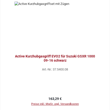
Active Kurzhubgasgriff EVO2 für Suzuki GSXR 1000
09-16 schwarz
Art.-Nr.: 37.5400.08
Regulärer Preis:
163,29 €
Preise inkl. MwSt. zzgl. Versandkosten