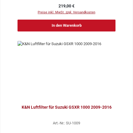
Regulärer Preis:
219,00 €
Preise inkl. MwSt. zzgl. Versandkosten
In den Warenkorb
K&N Luftfilter für Suzuki GSXR 1000 2009-2016
Art.-Nr.: SU-1009