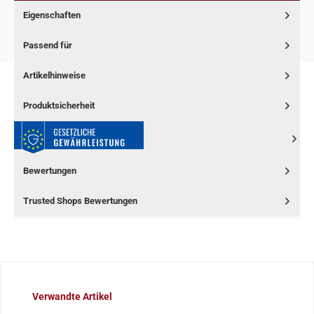
Eigenschaften
Passend für
Artikelhinweise
Produktsicherheit
Bewertungen
Trusted Shops Bewertungen
Produktgalerie überspringen
Verwandte Artikel