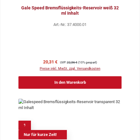
Gale Speed Bremsflüssigkeits-Reservoir weiß 32
ml Inhalt
Art.-Nr.: 37.4000.01
Verkaufspreis:
Regulärer Preis:
20,31 €
UVP:
22,56 €
(10% gespart)
Preise inkl. MwSt. zzgl. Versandkosten
In den Warenkorb
%
Nur für kurze Zeit!