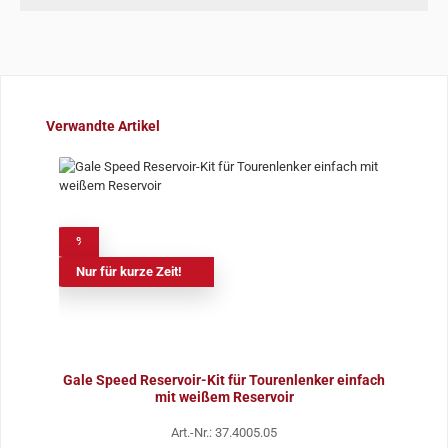
Produktgalerie überspringen
Verwandte Artikel
%
Nur für kurze Zeit!
Gale Speed Reservoir-Kit für Tourenlenker einfach
mit weißem Reservoir
Art.-Nr.: 37.4005.05