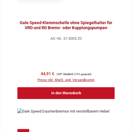
Gale Speed Klemmschelle ohne Spiegelhalter für
VRD und RD Brems- oder Kupplungspumpen
Art.-Nr.: 37.4003.20
Verkaufspreis:
Regulärer Preis:
44,91 €
UVP:
49,90 €
(10% gespart)
Preise inkl. MwSt. zzgl. Versandkosten
In den Warenkorb