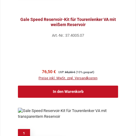
Gale Speed Reservoir-Kit für Tourenlenker VA mit
weißem Reservoir
Art.-Nr.: 37.4005.07
Verkaufspreis:
Regulärer Preis:
76,50 €
UVP:
85,00 €
(10% gespart)
Preise inkl. MwSt. zzgl. Versandkosten
In den Warenkorb
%