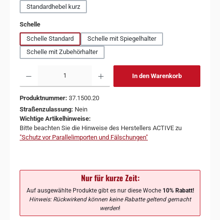
Standardhebel kurz
auswählen
Schelle
Schelle Standard
Schelle mit Spiegelhalter
Schelle mit Zubehörhalter
In den Warenkorb
Produktnummer:
37.1500.20
Straßenzulassung:
Nein
Wichtige Artikelhinweise:
Bitte beachten Sie die Hinweise des Herstellers ACTIVE zu
"Schutz vor Parallelimporten und Fälschungen"
Nur für kurze Zeit:
Auf ausgewählte Produkte gibt es nur diese Woche
10% Rabatt!
Hinweis: Rückwirkend können keine Rabatte geltend gemacht
werden
!