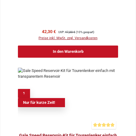
Verkaufspreis:
Regulärer Preis:
42,30 €
UVP:
47,00 €
(10% gespart)
Preise inkl. MwSt. zzgl. Versandkosten
In den Warenkorb
%
Nur für kurze Zeit!
Durchschnittliche Bewer
Gale Speed Reservoir-Kit für Tourenlenker einfach