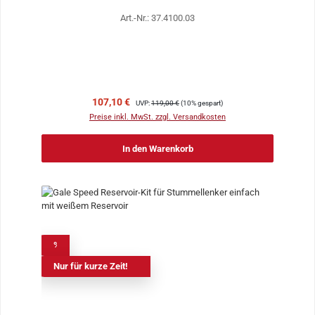
Bremspumpe
Art.-Nr.: 37.4100.03
Verkaufspreis:
Regulärer Preis:
107,10 €
UVP:
119,00 €
(10% gespart)
Preise inkl. MwSt. zzgl. Versandkosten
In den Warenkorb
%
Nur für kurze Zeit!