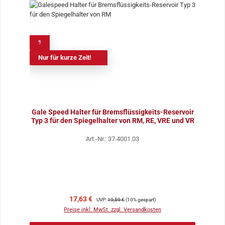
%
Nur für kurze Zeit!
Gale Speed Halter für Bremsflüssigkeits-Reservoir
Typ 3 für den Spiegelhalter von RM, RE, VRE und VR
Art.-Nr.: 37.4001.03
Verkaufspreis:
Regulärer Preis:
17,63 €
UVP:
19,59 €
(10% gespart)
Preise inkl. MwSt. zzgl. Versandkosten