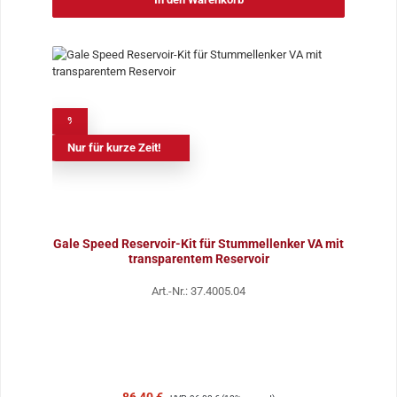
%
Nur für kurze Zeit!
Gale Speed Reservoir-Kit für Stummellenker VA mit
transparentem Reservoir
Art.-Nr.: 37.4005.04
Verkaufspreis:
Regulärer Preis: