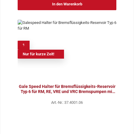
In den Warenkorb
%
Nur für kurze Zeit!
Gale Speed Halter für Bremsflüssigkeits-Reservoir
Typ 6 für RM, RE, VRE und VRC Bremspumpen mit
GS 3
Art.-Nr.: 37.4001.06