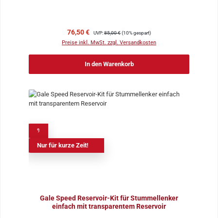
Verkaufspreis:
Regulärer Preis:
76,50 €
UVP:
85,00 €
(10% gespart)
Preise inkl. MwSt. zzgl. Versandkosten
In den Warenkorb
%
Nur für kurze Zeit!
Gale Speed Reservoir-Kit für Stummellenker
einfach mit transparentem Reservoir