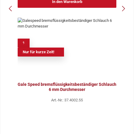
In den Warenkorb
%
Nur für kurze Zeit!
Gale Speed bremsflüssigkeitsbeständiger Schlauch
6 mm Durchmesser
Art.-Nr.: 37.4002.55