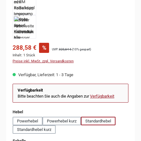
288,58 €
%
UVP:
320,64 €
(10% gespart)
Inhalt:
1 Stück
Preise inkl. MwSt. zzgl. Versandkosten
Verfügbar, Lieferzeit: 1 - 3 Tage
Verfügbarkeit
Bitte beachten Sie auch die Angaben zur
Verfügbarkeit
auswählen
Hebel
Powerhebel
Powerhebel kurz
Standardhebel
Standardhebel kurz
auswählen
Schelle