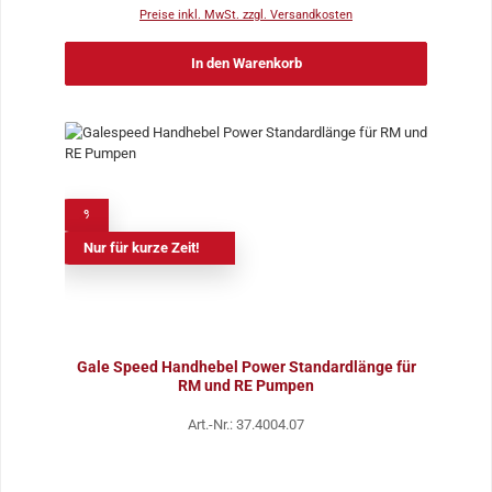
Preise inkl. MwSt. zzgl. Versandkosten
In den Warenkorb
%
Nur für kurze Zeit!
Gale Speed Handhebel Power Standardlänge für
RM und RE Pumpen
Art.-Nr.: 37.4004.07