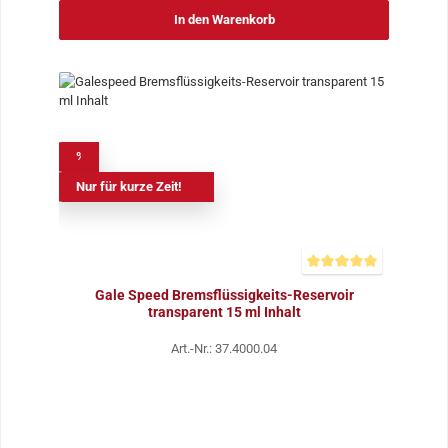
In den Warenkorb
%
Nur für kurze Zeit!
Durchschnittliche Bewer
Gale Speed Bremsflüssigkeits-Reservoir
transparent 15 ml Inhalt
Art.-Nr.: 37.4000.04