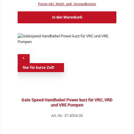
Preise inkl. MwSt. zzgl. Versandkosten
In den Warenkorb
%
Nur für kurze Zeit!
Gale Speed Handhebel Power kurz für VRC, VRD
und VRE Pumpen
Art.-Nr.: 37.4004.06