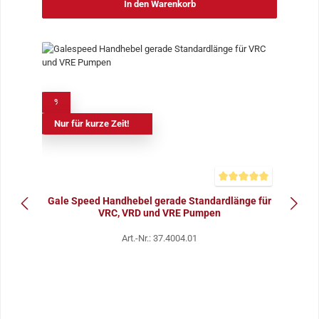
In den Warenkorb
%
Nur für kurze Zeit!
Durchschnittliche Bewer
Gale Speed Handhebel gerade Standardlänge für
VRC, VRD und VRE Pumpen
Art.-Nr.: 37.4004.01