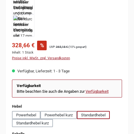
328,66 €
%
UVP:
365,18 €
(10% gespart)
Inhalt:
1 Stück
Preise inkl. MwSt. zzgl. Versandkosten
Verfügbar, Lieferzeit: 1 - 3 Tage
Verfügbarkeit
Bitte beachten Sie auch die Angaben zur
Verfügbarkeit
auswählen
Hebel
Powerhebel
Powerhebel kurz
Standardhebel
Standardhebel kurz
auswählen
Schelle