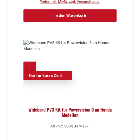
Preise inkl. MwSt. zzgl. Versandkosten
In den Warenkorb
%
Nur für kurze Zeit!
Wideband PV3 Kit für Powervision 3 an Honda
Modellen
Art.-Nr.: 50-WB-PV16-1