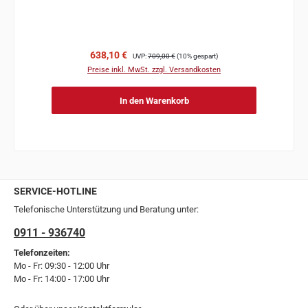
Verkaufspreis:
Regulärer Preis:
638,10 €
UVP:
709,00 €
(10% gespart)
Preise inkl. MwSt. zzgl. Versandkosten
In den Warenkorb
SERVICE-HOTLINE
Telefonische Unterstützung und Beratung unter:
0911 - 936740
Telefonzeiten:
Mo - Fr: 09:30 - 12:00 Uhr
Mo - Fr: 14:00 - 17:00 Uhr