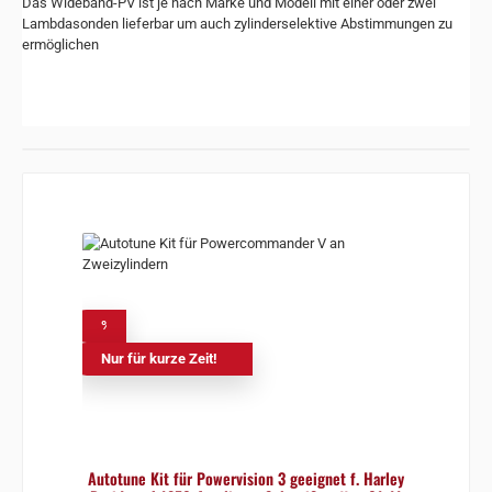
Das Wideband-PV ist je nach Marke und Modell mit einer oder zwei
Lambdasonden lieferbar um auch zylinderselektive Abstimmungen zu
ermöglichen
%
Nur für kurze Zeit!
Autotune Kit für Powervision 3 geeignet f. Harley