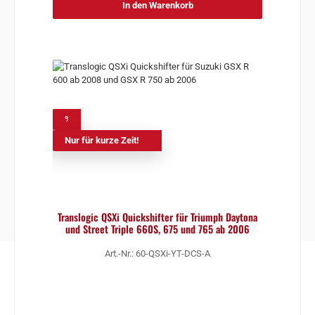
In den Warenkorb
%
Nur für kurze Zeit!
Translogic QSXi Quickshifter für Triumph Daytona
und Street Triple 660S, 675 und 765 ab 2006
Art.-Nr.: 60-QSXi-YT-DCS-A