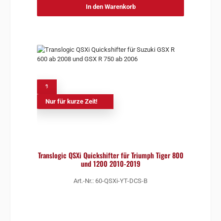
In den Warenkorb
%
Nur für kurze Zeit!
Translogic QSXi Quickshifter für Triumph Tiger 800
und 1200 2010-2019
Art.-Nr.: 60-QSXi-YT-DCS-B