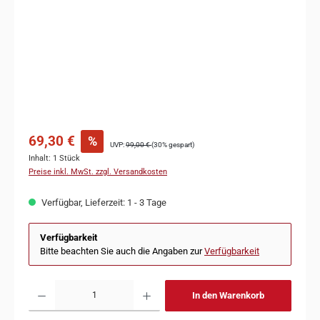
69,30 €
%
UVP:
99,00 €
(30% gespart)
Inhalt:
1 Stück
Preise inkl. MwSt. zzgl. Versandkosten
Verfügbar, Lieferzeit: 1 - 3 Tage
Verfügbarkeit
Bitte beachten Sie auch die Angaben zur
Verfügbarkeit
In den Warenkorb