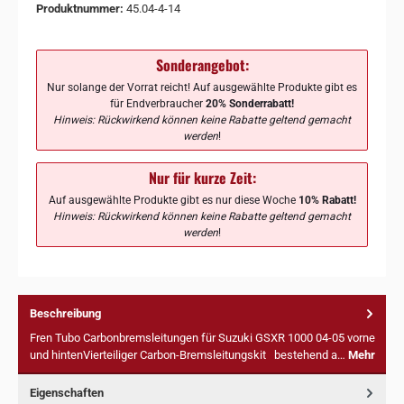
Produktnummer:
45.04-4-14
Sonderangebot:
Nur solange der Vorrat reicht! Auf ausgewählte Produkte gibt es
für Endverbraucher
20% Sonderrabatt!
Hinweis: Rückwirkend können keine Rabatte geltend gemacht
werden
!
Nur für kurze Zeit:
Auf ausgewählte Produkte gibt es nur diese Woche
10% Rabatt!
Hinweis: Rückwirkend können keine Rabatte geltend gemacht
werden
!
Beschreibung
Fren Tubo Carbonbremsleitungen für Suzuki GSXR 1000 04-05 vorne
und hintenVierteiliger Carbon-Bremsleitungskit bestehend a…
Mehr
Eigenschaften