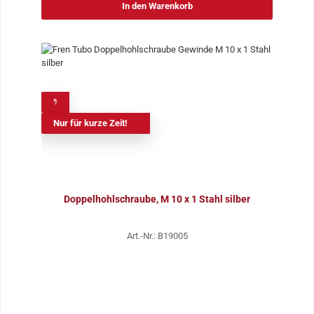
In den Warenkorb
%
Nur für kurze Zeit!
Doppelhohlschraube, M 10 x 1 Stahl silber
Art.-Nr.: B19005